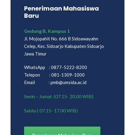
Penerimaan Mahasiswa
Baru
Gedung B, Kampus 1
Jl. Mojopahit No. 666 B Sidoawayahn
Celep, Kec. Sidoarjo Kabupaten Sidoarjo
Jawa Timur
WhatsApp : 0877-5222-8200
Telepon : 081-1309-1000
Email : pmb@umsida.ac.id
Senin – Jumat (07.15- 20.00 WIB)
Sabtu ( 07.15- 17.00 WIB)