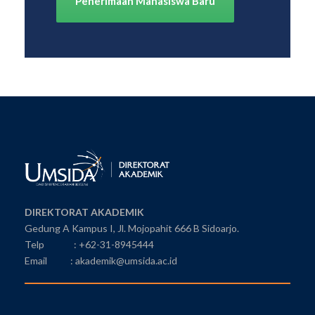
Penerimaan Mahasiswa Baru
DIREKTORAT AKADEMIK
Gedung A Kampus I, Jl. Mojopahit 666 B Sidoarjo.
Telp : +62-31-8945444
Email : akademik@umsida.ac.id