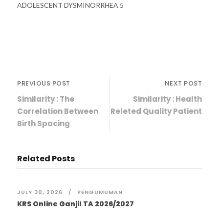
ADOLESCENT DYSMINORRHEA 5
PREVIOUS POST
NEXT POST
Similarity : The
Similarity : Health
Correlation Between
Releted Quality Patient
Birth Spacing
Related Posts
JULY 30, 2026
PENGUMUMAN
KRS Online Ganjil TA 2026/2027