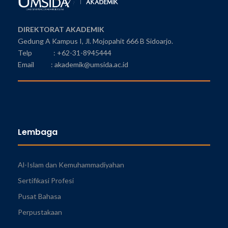
DIREKTORAT AKADEMIK
Gedung A Kampus I, Jl. Mojopahit 666 B Sidoarjo.
Telp : +62-31-8945444
Email : akademik@umsida.ac.id
Lembaga
Al-Islam dan Kemuhammadiyahan
Sertifikasi Profesi
Pusat Bahasa
Perpustakaan