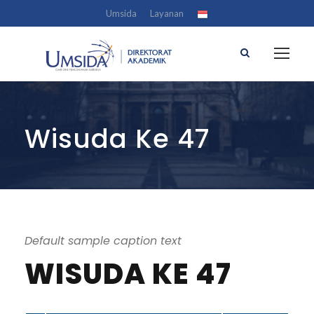
Umsida
Layanan
Wisuda Ke 47
Default sample caption text
WISUDA KE 47