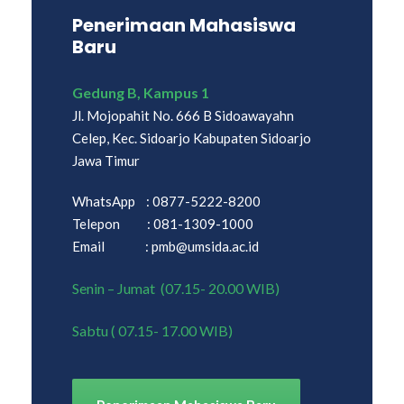
Penerimaan Mahasiswa
Baru
Gedung B, Kampus 1
Jl. Mojopahit No. 666 B Sidoawayahn
Celep, Kec. Sidoarjo Kabupaten Sidoarjo
Jawa Timur
WhatsApp : 0877-5222-8200
Telepon : 081-1309-1000
Email : pmb@umsida.ac.id
Senin – Jumat (07.15- 20.00 WIB)
Sabtu ( 07.15- 17.00 WIB)