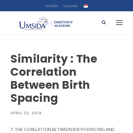
Umsida
Layanan
Similarity : The
Correlation
Between Birth
Spacing
APRIL 23, 2019
7. THE CORELATION BETWEEN BIRTH SPACING AND