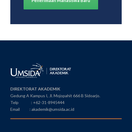
Penerimaan Mahasiswa Baru
DIREKTORAT AKADEMIK
Gedung A Kampus I, Jl. Mojopahit 666 B Sidoarjo.
Telp : +62-31-8945444
Email : akademik@umsida.ac.id