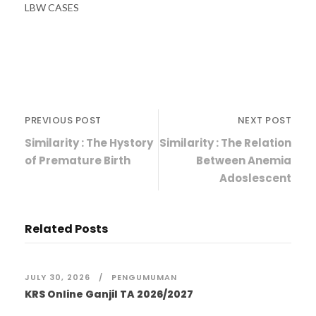
LBW CASES
PREVIOUS POST
NEXT POST
Similarity : The Hystory
Similarity : The Relation
of Premature Birth
Between Anemia
Adoslescent
Related Posts
JULY 30, 2026
PENGUMUMAN
KRS Online Ganjil TA 2026/2027