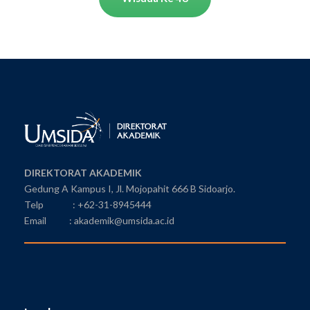
DIREKTORAT AKADEMIK
Gedung A Kampus I, Jl. Mojopahit 666 B Sidoarjo.
Telp : +62-31-8945444
Email : akademik@umsida.ac.id