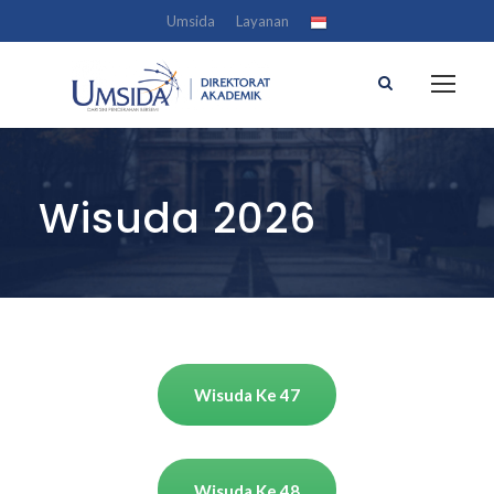
Umsida
Layanan
Wisuda 2026
Wisuda Ke 47
Wisuda Ke 48