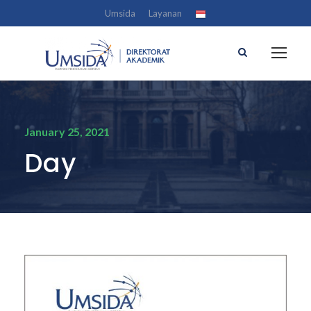
Umsida
Layanan
January 25, 2021
Day