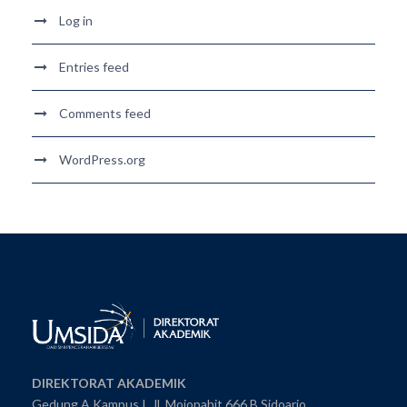
Log in
Entries feed
Comments feed
WordPress.org
DIREKTORAT AKADEMIK
Gedung A Kampus I, Jl. Mojopahit 666 B Sidoarjo.