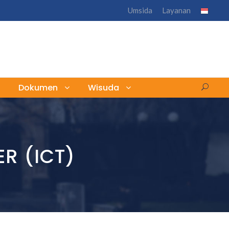
Umsida
Layanan
Dokumen
Wisuda
R (ICT)