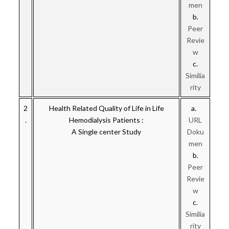
men
b.
Peer
Revie
w
c.
Similia
rity
2
Health Related Quality of Life in Life
a.
.
Hemodialysis Patients :
URL
A Single center Study
Doku
men
b.
Peer
Revie
w
c.
Similia
rity