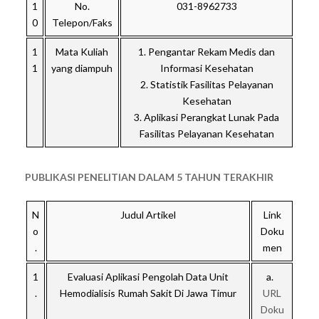
1
No.
031-8962733
0
Telepon/Faks
1
Mata Kuliah
1. Pengantar Rekam Medis dan
1
yang diampuh
Informasi Kesehatan
2. Statistik Fasilitas Pelayanan
Kesehatan
3. Aplikasi Perangkat Lunak Pada
Fasilitas Pelayanan Kesehatan
PUBLIKASI PENELITIAN DALAM 5 TAHUN TERAKHIR
N
Judul Artikel
Link
o
Doku
.
men
1
Evaluasi Aplikasi Pengolah Data Unit
a.
.
Hemodialisis Rumah Sakit Di Jawa Timur
URL
Doku