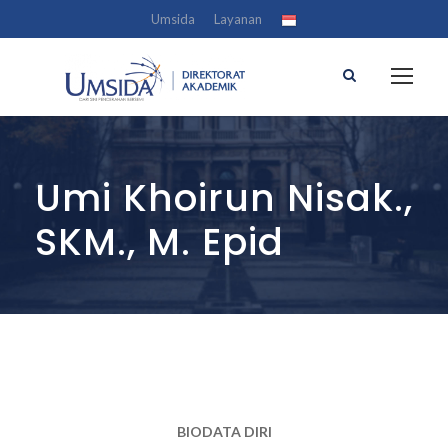
Umsida
Layanan
Umi Khoirun Nisak.,
SKM., M. Epid
BIODATA DIRI