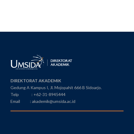
DIREKTORAT AKADEMIK
Gedung A Kampus I, Jl. Mojopahit 666 B Sidoarjo.
Telp : +62-31-8945444
Email : akademik@umsida.ac.id