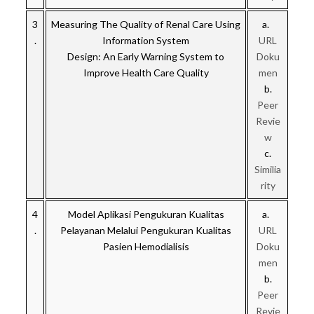
3
Measuring The Quality of Renal Care Using
a.
.
Information System
URL
Design: An Early Warning System to
Doku
Improve Health Care Quality
men
b.
Peer
Revie
w
c.
Similia
rity
4
Model Aplikasi Pengukuran Kualitas
a.
.
Pelayanan Melalui Pengukuran Kualitas
URL
Pasien Hemodialisis
Doku
men
b.
Peer
Revie