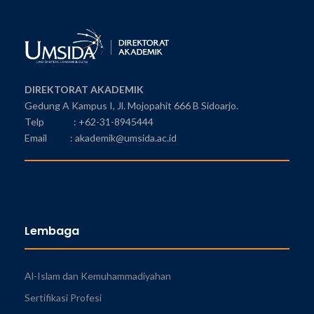
DIREKTORAT AKADEMIK
Gedung A Kampus I, Jl. Mojopahit 666 B Sidoarjo.
Telp : +62-31-8945444
Email : akademik@umsida.ac.id
Lembaga
Al-Islam dan Kemuhammadiyahan
Sertifikasi Profesi