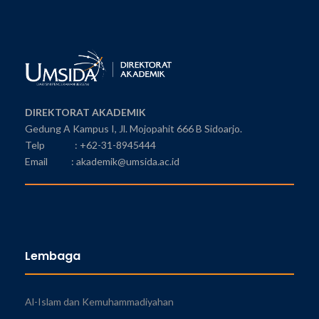
DIREKTORAT AKADEMIK
Gedung A Kampus I, Jl. Mojopahit 666 B Sidoarjo.
Telp : +62-31-8945444
Email : akademik@umsida.ac.id
Lembaga
Al-Islam dan Kemuhammadiyahan