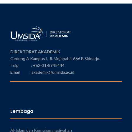
DIREKTORAT AKADEMIK
Gedung A Kampus I, Jl. Mojopahit 666 B Sidoarjo.
Telp : +62-31-8945444
Email : akademik@umsida.ac.id
Lembaga
Al-Islam dan Kemuhammadiyahan