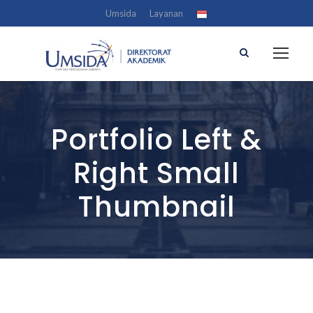
Umsida
Layanan
Portfolio Left &
Right Small
Thumbnail