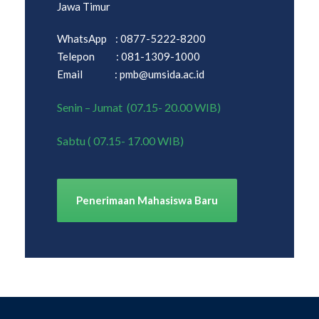
Jawa Timur
WhatsApp : 0877-5222-8200
Telepon : 081-1309-1000
Email : pmb@umsida.ac.id
Senin – Jumat (07.15- 20.00 WIB)
Sabtu ( 07.15- 17.00 WIB)
Penerimaan Mahasiswa Baru