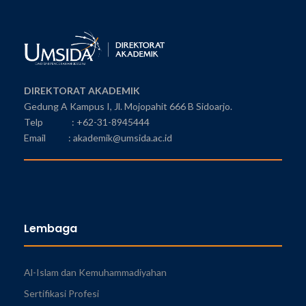
DIREKTORAT AKADEMIK
Gedung A Kampus I, Jl. Mojopahit 666 B Sidoarjo.
Telp : +62-31-8945444
Email : akademik@umsida.ac.id
Lembaga
Al-Islam dan Kemuhammadiyahan
Sertifikasi Profesi