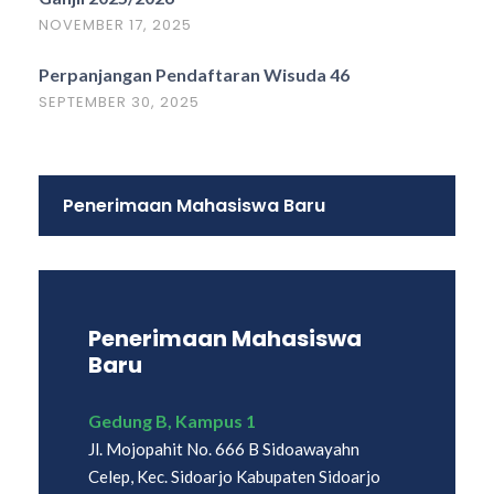
NOVEMBER 17, 2025
Perpanjangan Pendaftaran Wisuda 46
SEPTEMBER 30, 2025
Penerimaan Mahasiswa Baru
Penerimaan Mahasiswa
Baru
Gedung B, Kampus 1
Jl. Mojopahit No. 666 B Sidoawayahn
Celep, Kec. Sidoarjo Kabupaten Sidoarjo