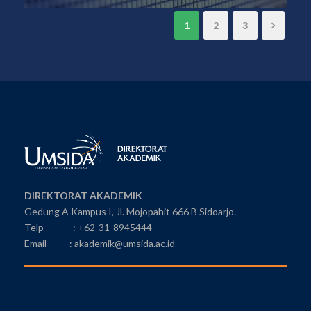
1
2
3
DIREKTORAT AKADEMIK
Gedung A Kampus I, Jl. Mojopahit 666 B Sidoarjo.
Telp : +62-31-8945444
Email : akademik@umsida.ac.id