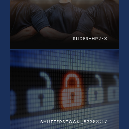
SLIDER-HP2-3
SHUTTERSTOCK_82383217