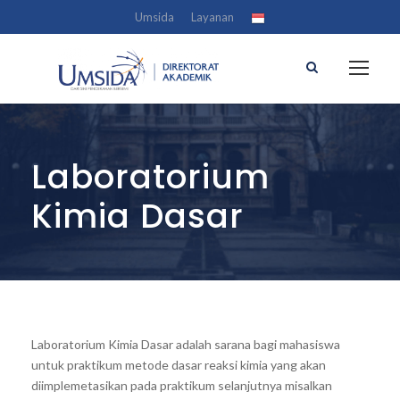
Umsida
Layanan
Laboratorium
Kimia Dasar
Laboratorium Kimia Dasar adalah sarana bagi mahasiswa
untuk praktikum metode dasar reaksi kimia yang akan
diimplemetasikan pada praktikum selanjutnya misalkan