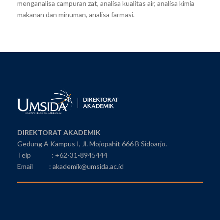
menganalisa campuran zat, analisa kualitas air, analisa kimia
makanan dan minuman, analisa farmasi.
DIREKTORAT AKADEMIK
Gedung A Kampus I, Jl. Mojopahit 666 B Sidoarjo.
Telp : +62-31-8945444
Email : akademik@umsida.ac.id