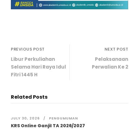
PREVIOUS POST
NEXT POST
Libur Perkuliahan
Pelaksanaan
Selama Hari Raya Idul
Perwalian Ke 2
Fitri 1445 H
Related Posts
JULY 30, 2026
PENGUMUMAN
KRS Online Ganjil TA 2026/2027