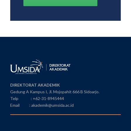
DIREKTORAT AKADEMIK
Gedung A Kampus I, Jl. Mojopahit 666 B Sidoarjo.
Telp : +62-31-8945444
Email : akademik@umsida.ac.id