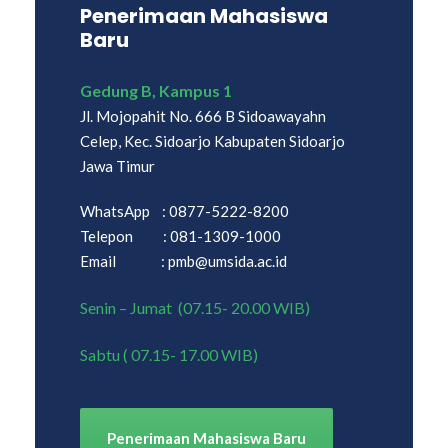
Penerimaan Mahasiswa
Baru
Gedung B, Kampus 1
Jl. Mojopahit No. 666 B Sidoawayahn
Celep, Kec. Sidoarjo Kabupaten Sidoarjo
Jawa Timur
WhatsApp : 0877-5222-8200
Telepon : 081-1309-1000
Email : pmb@umsida.ac.id
Senin – Jumat (07.15- 20.00 WIB)
Sabtu ( 07.15- 17.00 WIB)
Penerimaan Mahasiswa Baru