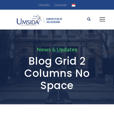
Umsida
Layanan
News & Updates
Blog Grid 2
Columns No
Space