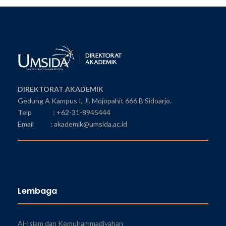
DIREKTORAT AKADEMIK
Gedung A Kampus I, Jl. Mojopahit 666 B Sidoarjo.
Telp : +62-31-8945444
Email : akademik@umsida.ac.id
Lembaga
Al-Islam dan Kemuhammadiyahan