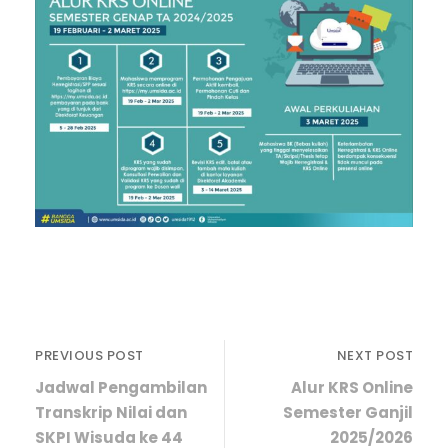
PREVIOUS POST
NEXT POST
Jadwal Pengambilan
Alur KRS Online
Transkrip Nilai dan
Semester Ganjil
SKPI Wisuda ke 44
2025/2026