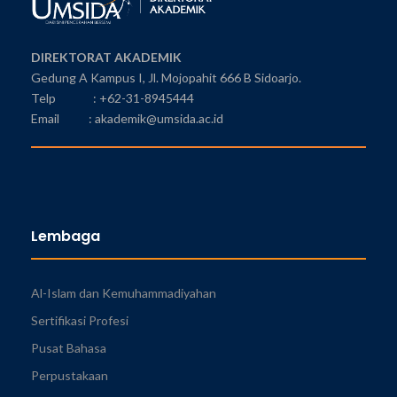
DIREKTORAT AKADEMIK
Gedung A Kampus I, Jl. Mojopahit 666 B Sidoarjo.
Telp : +62-31-8945444
Email : akademik@umsida.ac.id
Lembaga
Al-Islam dan Kemuhammadiyahan
Sertifikasi Profesi
Pusat Bahasa
Perpustakaan