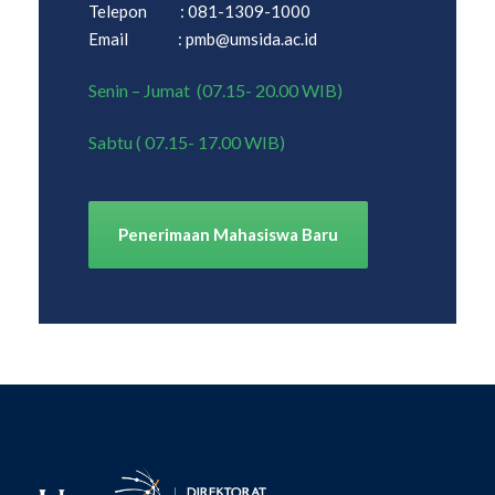
Telepon : 081-1309-1000
Email : pmb@umsida.ac.id
Senin – Jumat (07.15- 20.00 WIB)
Sabtu ( 07.15- 17.00 WIB)
Penerimaan Mahasiswa Baru