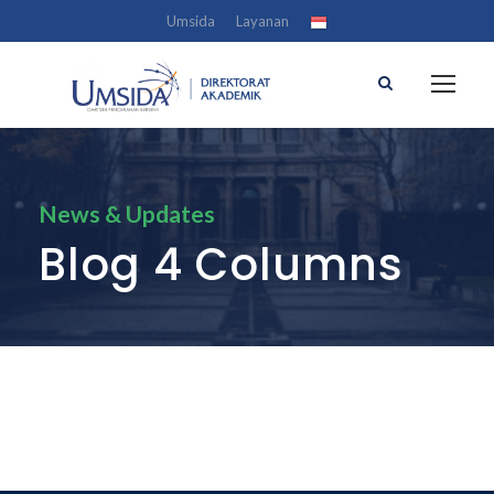
Umsida
Layanan
News & Updates
Blog 4 Columns