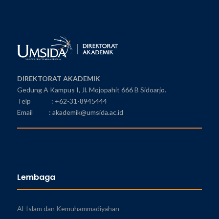
DIREKTORAT AKADEMIK
Gedung A Kampus I, Jl. Mojopahit 666 B Sidoarjo.
Telp : +62-31-8945444
Email : akademik@umsida.ac.id
Lembaga
Al-Islam dan Kemuhammadiyahan